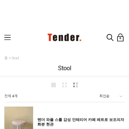
0
홈
Stool
Stool
전체
4
개
텐더 와플 스툴 감성 인테리어 카페 레트로 보조의자
화분 현관