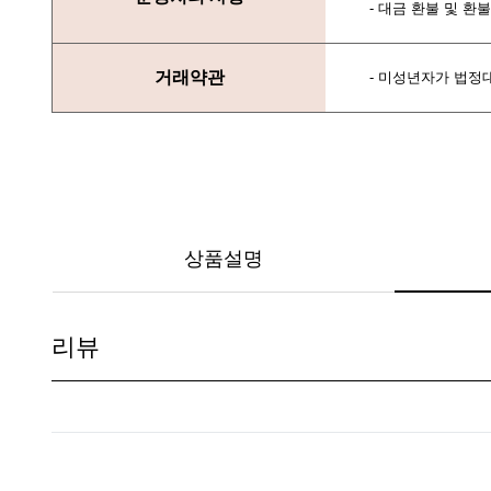
- 대금 환불 및 
거래약관
- 미성년자가 법정
상품설명
리뷰