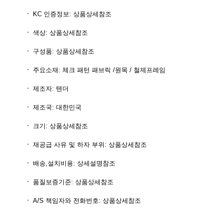
KC 인증정보: 상품상세참조
색상: 상품상세참조
구성품: 상품상세참조
주요소재: 체크 패턴 패브릭 /원목 / 철제프레임
제조자: 텐더
제조국: 대한민국
크기: 상품상세참조
재공급 사유 및 하자 부위: 상품상세참조
배송,설치비용: 상세설명참조
품질보증기준: 상품상세참조
A/S 책임자와 전화번호: 상품상세참조