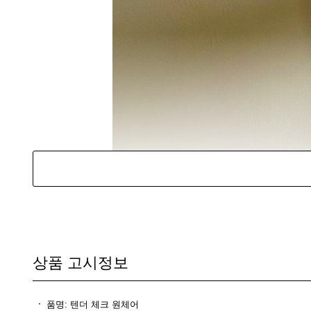
상품 고시정보
품명: 텐더 체크 원체어