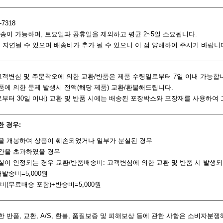
-7318
 배송이 가능하며, 토요일과 공휴일을 제외하고 평균 2~5일 소요됩니다.
일 지연될 수 있으며 배송비가 추가 될 수 있으니 이 점 양해하여 주시기 바랍니
: 고객변심 및 주문착오에 의한 교환/반품은 제품 수령일로부터 7일 이내 가능합
제품에 의한 문제 발생시 전액(해당 제품) 교환/환불해드립니다.
령일로부터 30일 이내) 교환 및 반품 시에는 배송된 포장박스와 포장재를 사용하
한 경우:
품을 개봉하여 상품이 훼손되었거나 일부가 분실된 경우
기간을 초과하였을 경우
과실이 인정되는 경우 교환/반품배송비: 고객변심에 의한 교환 및 반품 시 발생
재발송비=5,000원
송비(무료배송 포함)+반송비=5,000원
한 반품, 교환, A/S, 환불, 품질보증 및 피해보상 등에 관한 사항은 소비자