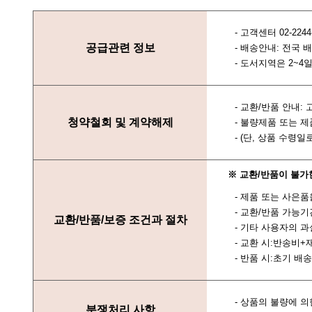
- 고객센터 02-2244
공급관련 정보
- 배송안내: 전국
- 도서지역은 2~4
- 교환/반품 안내
청약철회 및 계약해제
- 불량제품 또는 
- (단, 상품 수
※ 교환/반품이 불가
- 제품 또는 사은
- 교환/반품 가능
교환/반품/보증 조건과 절차
- 기타 사용자의 
- 교환 시:반송비+
- 반품 시:초기 배
- 상품의 불량에 의
분쟁처리 사항