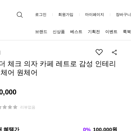
로그인
회원가입
마이페이지
장바구니
브랜드
신상품
베스트
기획전
이벤트
룩북
더
더 체크 의자 카페 레트로 감성 인테리
 체어 원체어
0,000
리뷰없음
대 혜택가
0%
100,000원