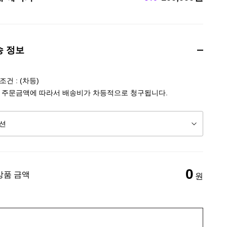
송 정보
건 : (차등)
 주문금액에 따라서 배송비가 차등적으로 청구됩니다.
0
상품 금액
원